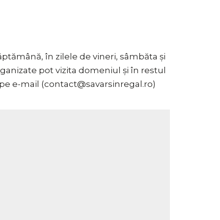
ptămână, în zilele de vineri, sâmbăta și
rganizate pot vizita domeniul și în restul
lă, pe e-mail (contact@savarsinregal.ro)