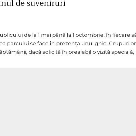
inul de suveniruri
licului de la 1 mai până la 1 octombrie, în fiecare să
area parcului se face în prezența unui ghid. Grupuri o
 săptămânii, dacă solicită în prealabil o vizită specia