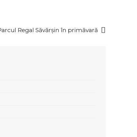
Parcul Regal Săvărșin în primăvară