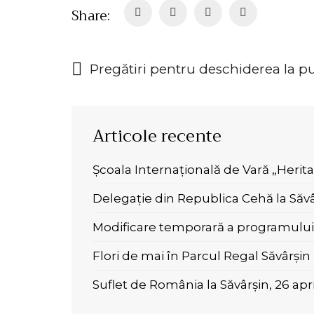
Share:
Pregătiri pentru deschiderea la p
Articole recente
Școala Internațională de Vară „Herit
Delegație din Republica Cehă la Săvâ
Modificare temporară a programului 
Flori de mai în Parcul Regal Săvârșin
Suflet de România la Săvârșin, 26 apr