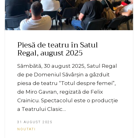
Piesă de teatru în Satul
Regal, august 2025
Sămbătă, 30 august 2025, Satul Regal
de pe Domeniul Săvârșin a gâzduit
piesa de teatru “Totul despre femei”,
de Miro Gavran, regizată de Felix
Crainicu. Spectacolul este o producție
a Teatrului Clasic…
31 AUGUST 2025
NOUTATI