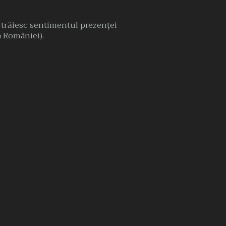
, trăiesc sentimentul prezenţei
 a României).