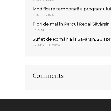
Modificare temporară a programului 
3 IULIE 2026
Flori de mai în Parcul Regal Săvârșin
26 MAI 2026
Suflet de România la Săvârșin, 26 apr
27 APRILIE 2026
Comments