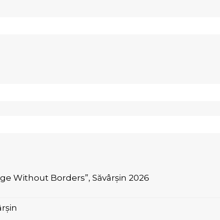
age Without Borders”, Săvârșin 2026
rșin