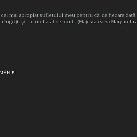
l cel mai apropiat sufletului meu pentru că, de fiecare dată
a îngrijit şi l-a iubit atât de mult.” (Majestatea Sa Margareta
MÂNIEI