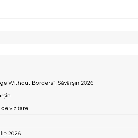
age Without Borders”, Săvârșin 2026
rșin
de vizitare
ilie 2026