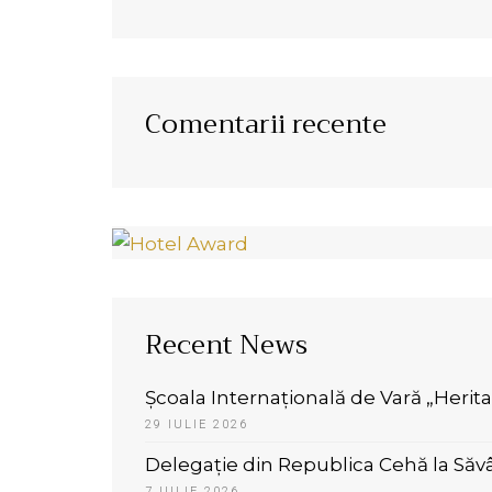
Comentarii recente
Recent News
Școala Internațională de Vară „Herit
29 IULIE 2026
Delegație din Republica Cehă la Săvâ
7 IULIE 2026