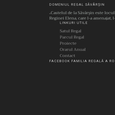
DOMENIUL REGAL SĂVÂRȘIN
„Castelul de la Săvârşin este locu
Reginei Elena, care l-a amenajat, l-
LINKURI UTILE
Satul Regal
Parcul Regal
Proiecte
Orarul Anual
Contact
FACEBOOK FAMILIA REGALĂ A RO