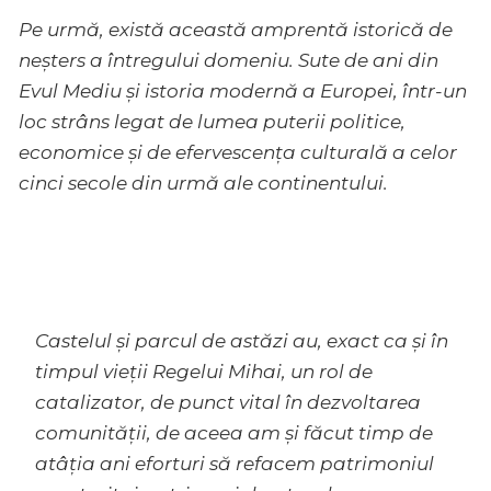
Pe urmă, există această amprentă istorică de
neșters a întregului domeniu. Sute de
ani din
Evul Mediu și istoria modernă a Europei, într-un
loc strâns legat de lumea puterii politice,
economice și de efervescența culturală a celor
cinci secole din urmă ale
continentului.
Castelul și parcul de astăzi au, exact ca și în
timpul vieții Regelui Mihai, un rol de
catalizator, de punct vital în dezvoltarea
comunității, de aceea am și făcut timp de
atâția ani eforturi să refacem patrimoniul