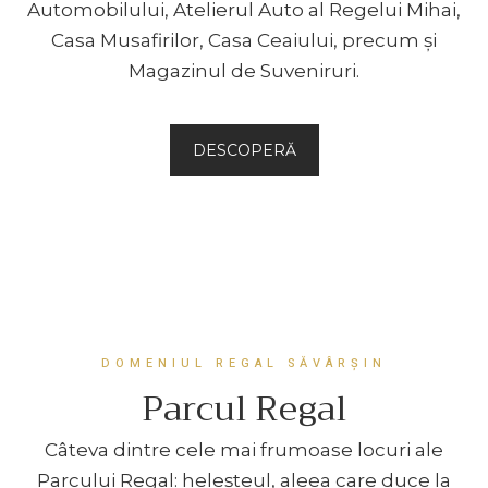
Automobilului, Atelierul Auto al Regelui Mihai,
Casa Musafirilor, Casa Ceaiului, precum și
Magazinul de Suveniruri.
DESCOPERĂ
DOMENIUL REGAL SĂVÂRȘIN
Parcul Regal
Câteva dintre cele mai frumoase locuri ale
Parcului Regal: heleşteul, aleea care duce la