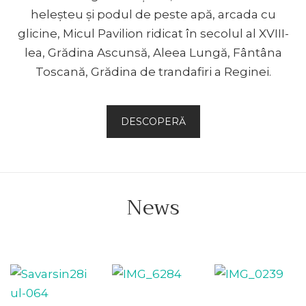
heleşteu şi podul de peste apă, arcada cu
glicine, Micul Pavilion ridicat în secolul al XVIII-
lea, Grădina Ascunsă, Aleea Lungă, Fântâna
Toscană, Grădina de trandafiri a Reginei.
DESCOPERĂ
News