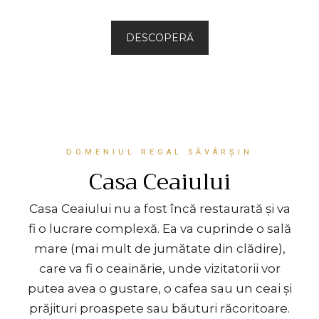
DESCOPERĂ
DOMENIUL REGAL SĂVÂRȘIN
Casa Ceaiului
Casa Ceaiului nu a fost încă restaurată și va
fi o lucrare complexă. Ea va cuprinde o sală
mare (mai mult de jumătate din clădire),
care va fi o ceainărie, unde vizitatorii vor
putea avea o gustare, o cafea sau un ceai și
prăjituri proaspete sau băuturi răcoritoare.