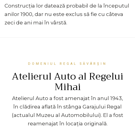
Construcția lor datează probabil de la începutul
anilor 1900, dar nu este exclus să fie cu câteva
zeci de ani mai în vârstă.
DOMENIUL REGAL SĂVÂRȘIN
Atelierul Auto al Regelui
Mihai
Atelierul Auto a fost amenajat în anul 1943,
în clădirea aflată în stânga Garajului Regal
(actualul Muzeu al Automobilului). El a fost
reamenajat în locația originală.