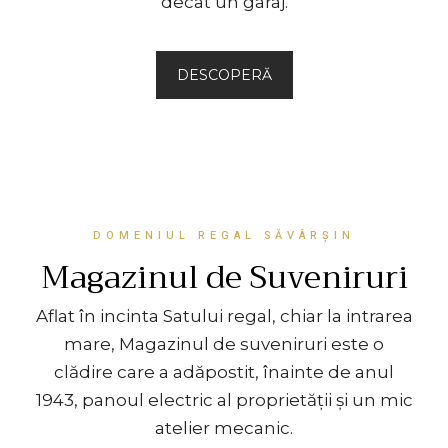
decât un garaj.
DESCOPERĂ
DOMENIUL REGAL SĂVÂRȘIN
Magazinul de Suveniruri
Aflat în incinta Satului regal, chiar la intrarea
mare, Magazinul de suveniruri este o
clădire care a adăpostit, înainte de anul
1943, panoul electric al proprietății și un mic
atelier mecanic.