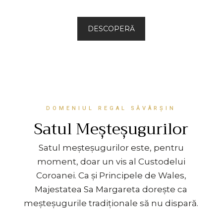
DESCOPERĂ
DOMENIUL REGAL SĂVÂRȘIN
Satul Meșteșugurilor
Satul meșteșugurilor este, pentru
moment, doar un vis al Custodelui
Coroanei. Ca și Principele de Wales,
Majestatea Sa Margareta dorește ca
meșteșugurile tradiționale să nu dispară.