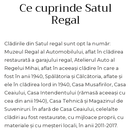
Ce cuprinde Satul
Regal
Clădirile din Satul regal sunt opt la număr:
Muzeul Regal al Automobilului, aflat în clădirea
restaurată a garajului regal, Atelierul Auto al
Regelui Mihai, aflat în aceeași clădire în care a
fost în anii 1940, Spălătoria și Călcătoria, aflate și
ele în clădirea lord in 1940, Casa Musafirilor, Casa
Ceaiului, Casa Intendentului (rămasă aceeași cu
cea din anii 1940), Casa Tehnică și Magazinul de
Suveniruri. În afară de Casa Ceaiului, celelalte
clădiri au fost restaurate, cu mijloace proprii, cu
materiale și cu meșteri locali, în anii 2011-2017.