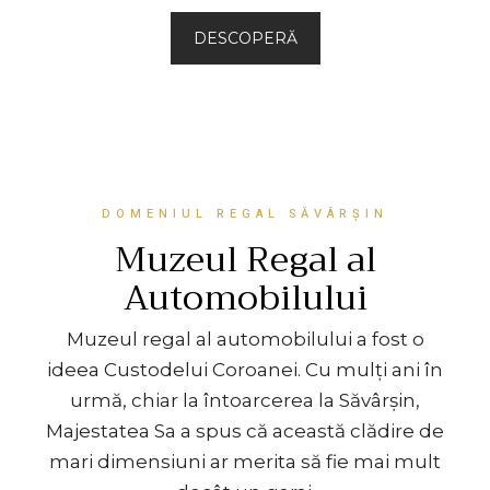
DESCOPERĂ
DOMENIUL REGAL SĂVÂRȘIN
Muzeul Regal al
Automobilului
Muzeul regal al automobilului a fost o
ideea Custodelui Coroanei. Cu mulți ani în
urmă, chiar la întoarcerea la Săvârșin,
Majestatea Sa a spus că această clădire de
mari dimensiuni ar merita să fie mai mult