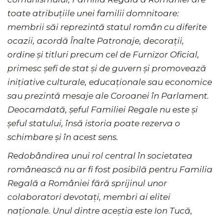
toate atribuțiile unei familii domnitoare:
membrii săi reprezintă statul român cu diferite
ocazii, acordă Înalte Patronaje, decorații,
ordine și titluri precum cel de Furnizor Oficial,
primesc șefi de stat și de guvern și promovează
inițiative culturale, educaționale sau economice
sau prezintă mesaje ale Coroanei în Parlament.
Deocamdată, șeful Familiei Regale nu este și
șeful statului, însă istoria poate rezerva o
schimbare și în acest sens.
Redobândirea unui rol central în societatea
românească nu ar fi fost posibilă pentru Familia
Regală a României fără sprijinul unor
colaboratori devotați, membri ai elitei
naționale. Unul dintre aceștia este Ion Tucă,