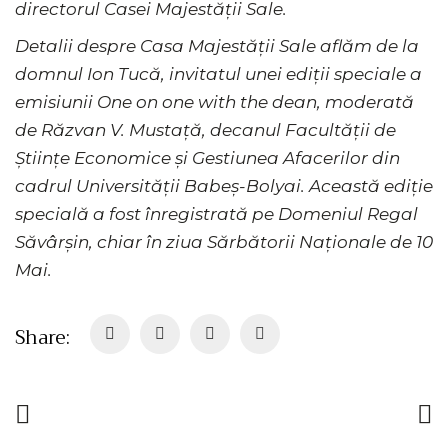
directorul Casei Majestății Sale.
Detalii despre Casa Majestății Sale aflăm de la
domnul Ion Tucă, invitatul unei ediții speciale a
emisiunii One on one with the dean, moderată
de Răzvan V. Mustață, decanul Facultății de
Științe Economice și Gestiunea Afacerilor din
cadrul Universității Babeș-Bolyai. Această ediție
specială a fost înregistrată pe Domeniul Regal
Săvârșin, chiar în ziua Sărbătorii Naționale de 10
Mai.
Share: