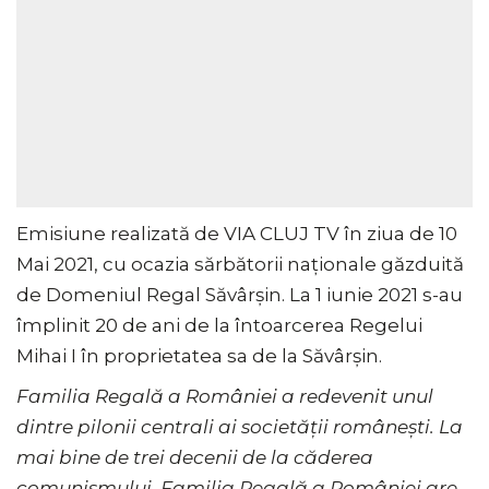
Emisiune realizată de VIA CLUJ TV în ziua de 10
Mai 2021, cu ocazia sărbătorii naționale găzduită
de Domeniul Regal Săvârșin. La 1 iunie 2021 s-au
împlinit 20 de ani de la întoarcerea Regelui
Mihai I în proprietatea sa de la Săvârșin.
Familia Regală a României a redevenit unul
dintre pilonii centrali ai societății românești. La
mai bine de trei decenii de la căderea
comunismului, Familia Regală a României are