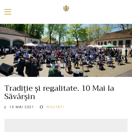
Tradiție și regalitate. 10 Mai la
Săvârșin
10 MAI 2021
NOUTATI