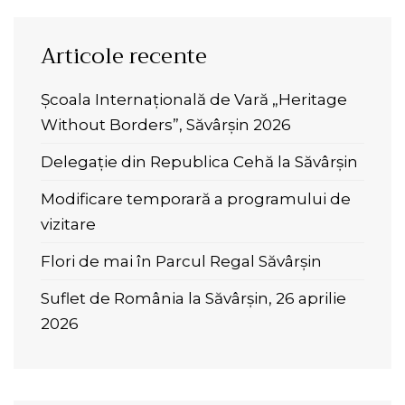
Articole recente
Școala Internațională de Vară „Heritage
Without Borders”, Săvârșin 2026
Delegație din Republica Cehă la Săvârșin
Modificare temporară a programului de
vizitare
Flori de mai în Parcul Regal Săvârșin
Suflet de România la Săvârșin, 26 aprilie
2026