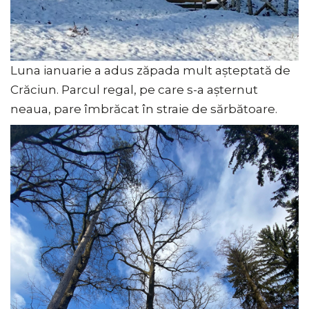
Luna ianuarie a adus zăpada mult așteptată de
Crăciun. Parcul regal, pe care s-a așternut
neaua, pare îmbrăcat în straie de sărbătoare.