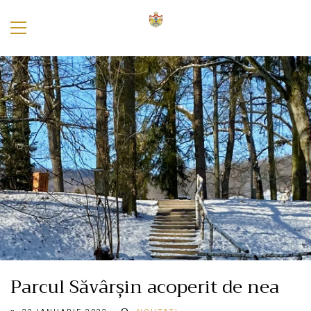
Parcul Săvârșin acoperit de nea