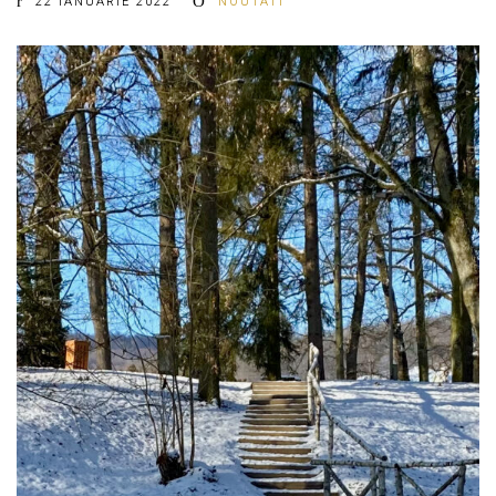
22 IANUARIE 2022
NOUTATI