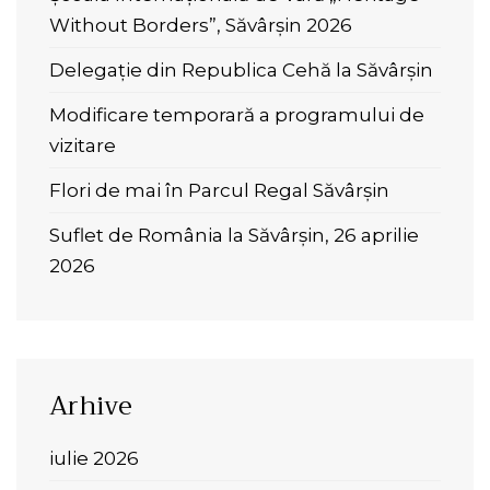
Without Borders”, Săvârșin 2026
Delegație din Republica Cehă la Săvârșin
Modificare temporară a programului de
vizitare
Flori de mai în Parcul Regal Săvârșin
Suflet de România la Săvârșin, 26 aprilie
2026
Arhive
iulie 2026