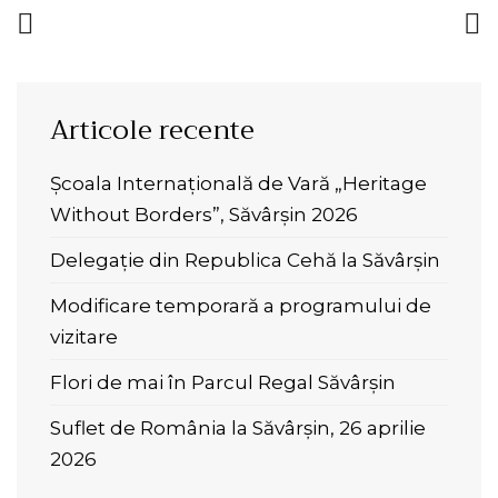
Articole recente
Școala Internațională de Vară „Heritage
Without Borders”, Săvârșin 2026
Delegație din Republica Cehă la Săvârșin
Modificare temporară a programului de
vizitare
Flori de mai în Parcul Regal Săvârșin
Suflet de România la Săvârșin, 26 aprilie
2026