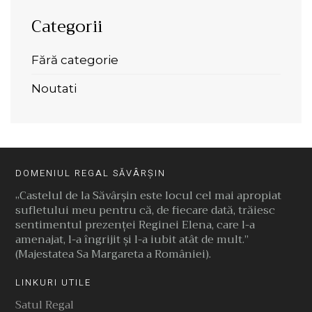
Categorii
Fără categorie
Noutati
DOMENIUL REGAL SĂVÂRȘIN
„Castelul de la Săvârşin este locul cel mai apropiat
sufletului meu pentru că, de fiecare dată, trăiesc
sentimentul prezenţei Reginei Elena, care l-a
amenajat, l-a îngrijit şi l-a iubit atât de mult.”
(Majestatea Sa Margareta a României).
LINKURI UTILE
Satul Regal