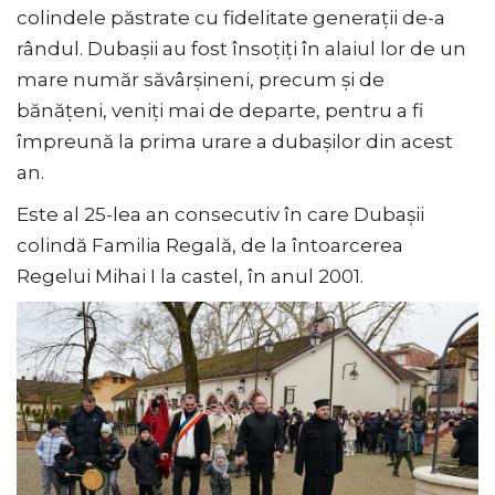
colindele păstrate cu fidelitate generații de-a
rândul. Dubașii au fost însoțiți în alaiul lor de un
mare număr săvârșineni, precum și de
bănățeni, veniți mai de departe, pentru a fi
împreună la prima urare a dubașilor din acest
an.
Este al 25-lea an consecutiv în care Dubașii
colindă Familia Regală, de la întoarcerea
Regelui Mihai I la castel, în anul 2001.