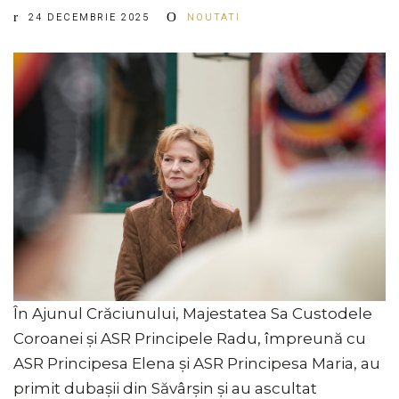
24 DECEMBRIE 2025
NOUTATI
În Ajunul Crăciunului, Majestatea Sa Custodele
Coroanei și ASR Principele Radu, împreună cu
ASR Principesa Elena și ASR Principesa Maria, au
primit dubașii din Săvârșin și au ascultat