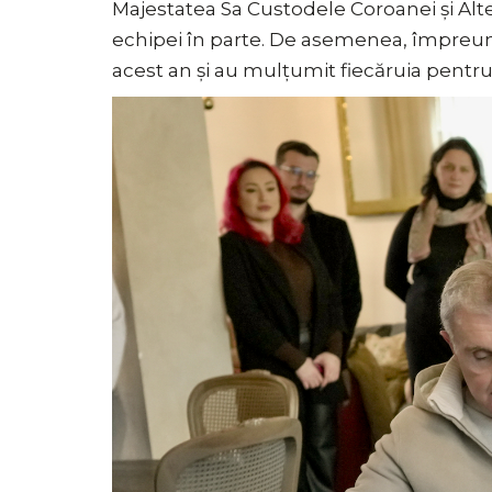
Majestatea Sa Custodele Coroanei și Alt
echipei în parte. De asemenea, împreună 
acest an și au mulțumit fiecăruia pentru