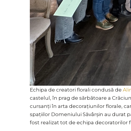
Echipa de creatori florali condusă de
Ali
castelul, în prag de sărbătoare a Crăciun
cursanți în arta decorațiunilor florale, 
spațiilor Domeniului Săvârșin au durat pat
fost realizat tot de echipa decoratorilor