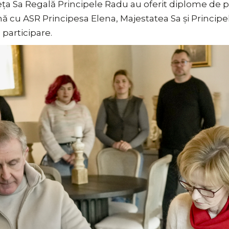
eța Sa Regală Principele Radu au oferit diplome de p
cu ASR Principesa Elena, Majestatea Sa și Principel
 participare.