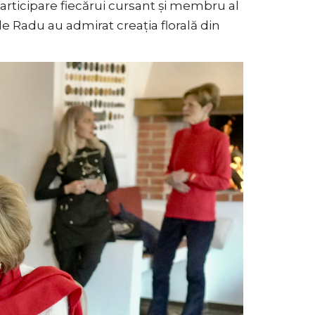
articipare fiecărui cursant și membru al
e Radu au admirat creația florală din