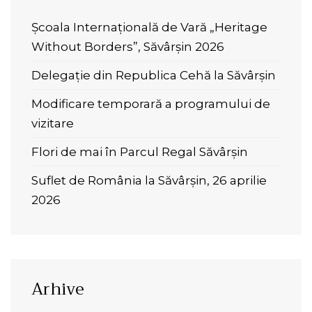
Școala Internațională de Vară „Heritage
Without Borders”, Săvârșin 2026
Delegație din Republica Cehă la Săvârșin
Modificare temporară a programului de
vizitare
Flori de mai în Parcul Regal Săvârșin
Suflet de România la Săvârșin, 26 aprilie
2026
Arhive