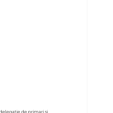
 delegație de primari și