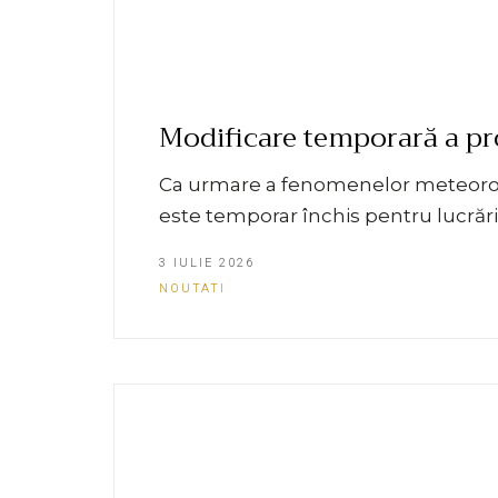
Modificare temporară a pr
Ca urmare a fenomenelor meteorolog
este temporar închis pentru lucrări
3 IULIE 2026
NOUTATI