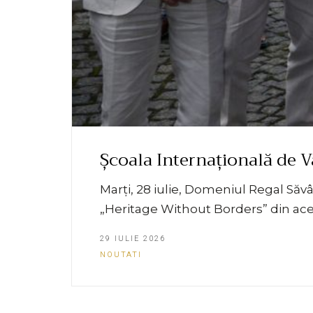
Școala Internațională de V
Marți, 28 iulie, Domeniul Regal Săvâ
„Heritage Without Borders” din acest
29 IULIE 2026
NOUTATI