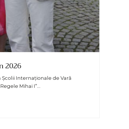
in 2026
 Școlii Internaționale de Vară
„Regele Mihai I”…