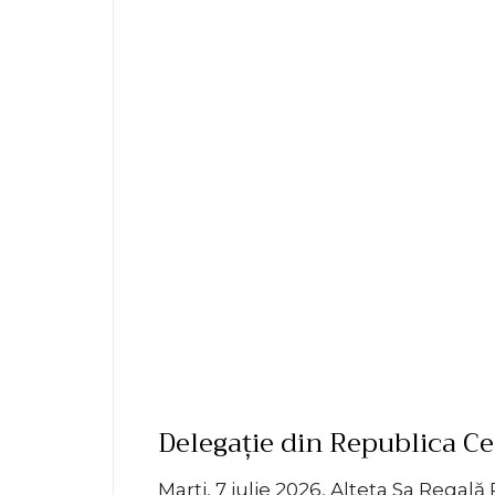
Delegație din Republica Ce
Marți, 7 iulie 2026, Alteța Sa Regală