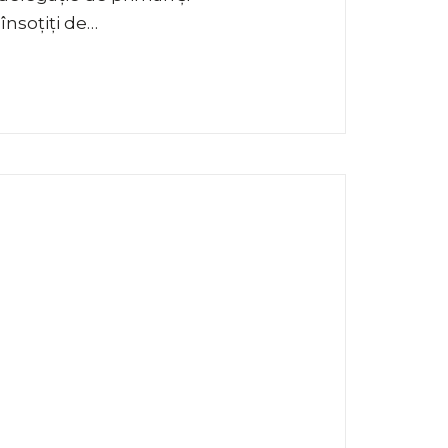
însoțiți de…