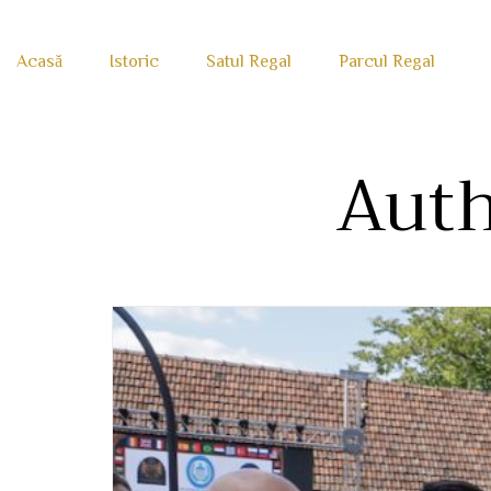
Acasă
Istoric
Satul Regal
Parcul Regal
Auth