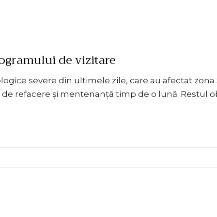
ogramului de vizitare
ice severe din ultimele zile, care au afectat zona S
 de refacere și mentenanță timp de o lună. Restul o