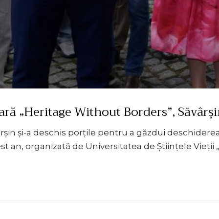
ară „Heritage Without Borders”, Săvârș
rșin și-a deschis porțile pentru a găzdui deschiderea
 an, organizată de Universitatea de Științele Vieții 