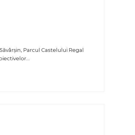
ăvârșin, Parcul Castelului Regal
biectivelor…