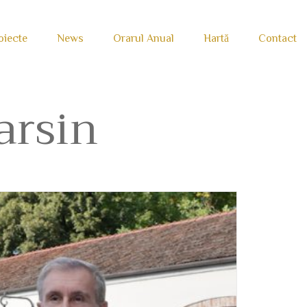
oiecte
News
Orarul Anual
Hartă
Contact
arsin