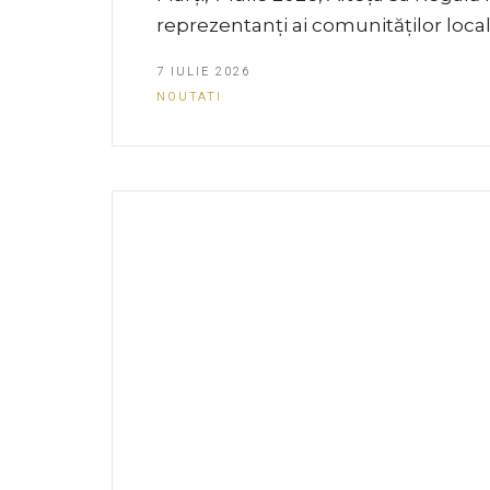
reprezentanți ai comunităților loca
7 IULIE 2026
NOUTATI