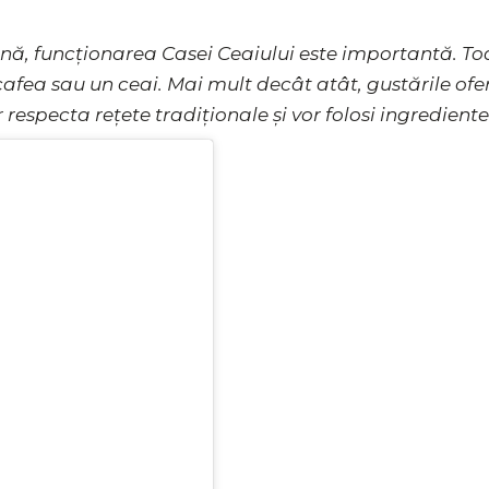
zonă, funcționarea Casei Ceaiului este importantă. 
 cafea sau un ceai. Mai mult decât atât, gustările ofer
r respecta rețete tradiționale și vor folosi ingrediente