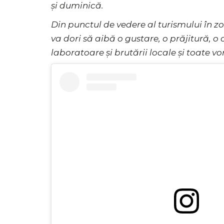
și duminică.
Din punctul de vedere al turismului în 
va dori să aibă o gustare, o prăjitură, o
laboratoare și brutării locale și toate vo