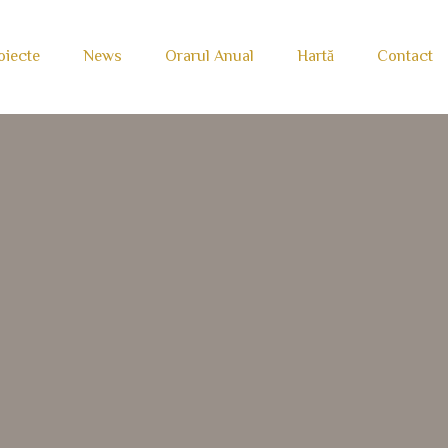
oiecte
News
Orarul Anual
Hartă
Contact