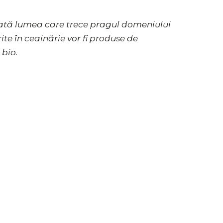
Toată lumea care trece pragul domeniului
ite în ceainărie vor fi produse de
 bio.