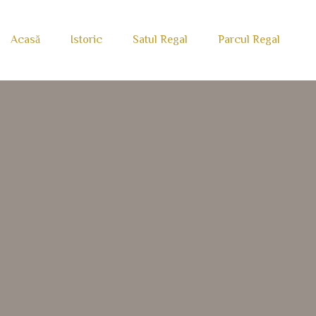
Acasă
Istoric
Satul Regal
Parcul Regal