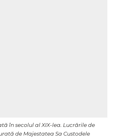
ă în secolul al XIX-lea. Lucrările de
augurată de Majestatea Sa Custodele