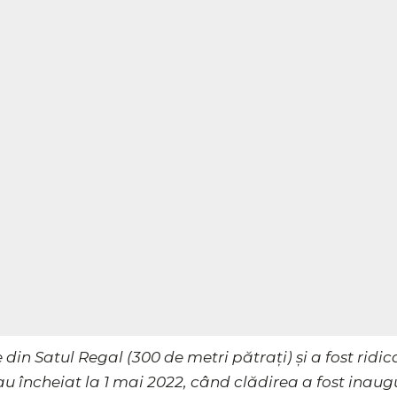
in Satul Regal (300 de metri pătrați) și a fost ridicat
 s-au încheiat la 1 mai 2022, când clădirea a fost in